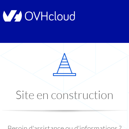
Site en construction
Besoin d'assistance ou d'informations ?